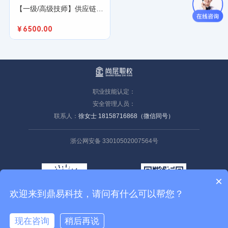
【一级/高级技师】供应链管理师
￥6500.00
职业技能认定：
安全管理人员：
联系人：
徐女士 18158716868（微信同号）
浙公网安备 33010502007564号
×
欢迎来到鼎易科技，请问有什么可以帮您？
手机端扫码
微信公众号
现在咨询
稍后再说